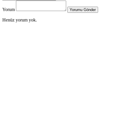
Yorum
Yorumu Gönder
Henüz yorum yok.