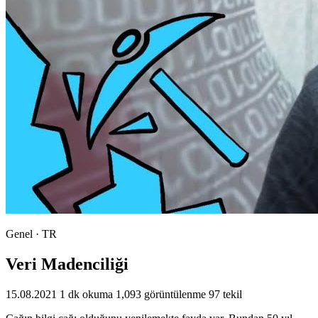
Genel · TR
Veri Madenciliği
15.08.2021
1 dk okuma
1,093 görüntülenme
97 tekil