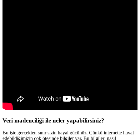
Veri madenciliği ile neler yapabilirsiniz?
Bu işte gerçekten sınır sizin hayal gücünüz. Çünkü internette hayal
edebildiğimizin çok ötesinde bilgiler var. Bu bilgileri nasıl