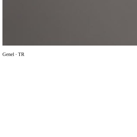
Genel · TR