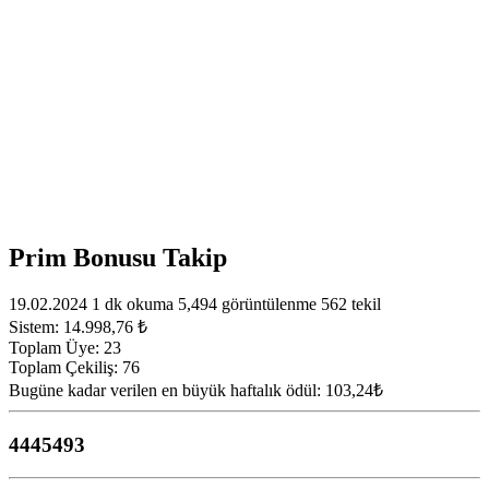
Prim Bonusu Takip
19.02.2024
1 dk okuma
5,494 görüntülenme
562 tekil
Sistem:
14.998,76
₺
Toplam Üye:
23
Toplam Çekiliş:
76
Bugüne kadar verilen en büyük haftalık ödül: 103,24₺
4445493