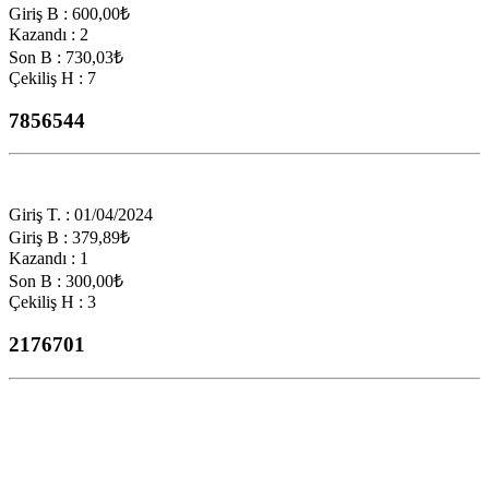
Giriş B : 600,00₺
Kazandı : 2
Son B : 730,03₺
Çekiliş H : 7
7856544
Giriş T. : 01/04/2024
Giriş B : 379,89₺
Kazandı : 1
Son B : 300,00₺
Çekiliş H : 3
2176701