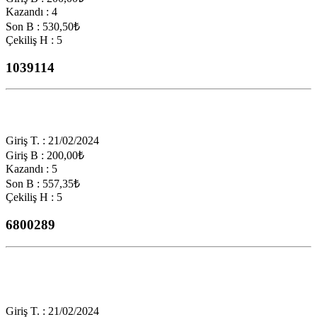
Kazandı : 4
Son B : 530,50₺
Çekiliş H : 5
1039114
Giriş T. : 21/02/2024
Giriş B : 200,00₺
Kazandı : 5
Son B : 557,35₺
Çekiliş H : 5
6800289
Giriş T. : 21/02/2024