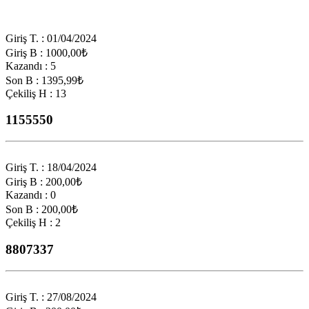
Giriş T. : 01/04/2024
Giriş B : 1000,00₺
Kazandı : 5
Son B : 1395,99₺
Çekiliş H : 13
1155550
Giriş T. : 18/04/2024
Giriş B : 200,00₺
Kazandı : 0
Son B : 200,00₺
Çekiliş H : 2
8807337
Giriş T. : 27/08/2024