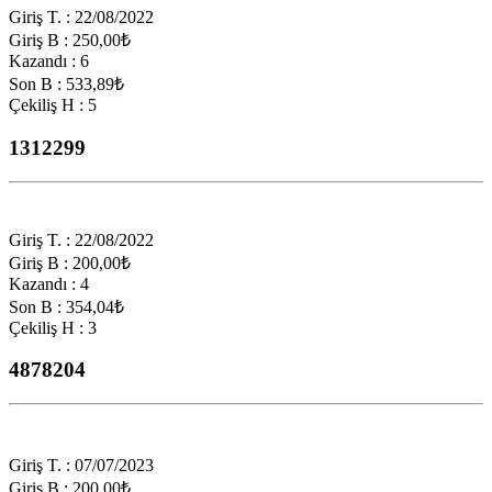
Giriş T. : 22/08/2022
Giriş B : 250,00₺
Kazandı : 6
Son B : 533,89₺
Çekiliş H : 5
1312299
Giriş T. : 22/08/2022
Giriş B : 200,00₺
Kazandı : 4
Son B : 354,04₺
Çekiliş H : 3
4878204
Giriş T. : 07/07/2023
Giriş B : 200,00₺