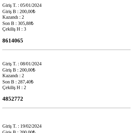
Giriş T. : 05/01/2024
Giriş B : 200,00₺
Kazandı : 2
Son B : 305,88₺
Çekiliş H : 3
8614065
Giriş T. : 08/01/2024
Giriş B : 200,00₺
Kazandı : 2
Son B : 287,40₺
Çekiliş H : 2
4852772
Giriş T. : 19/02/2024
Giriş B : 200,00₺