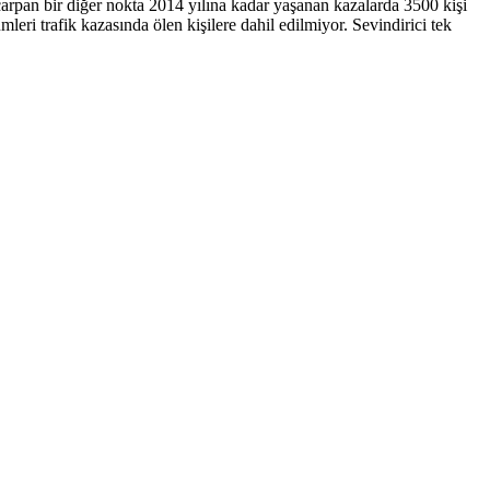
çarpan bir diğer nokta 2014 yılına kadar yaşanan kazalarda 3500 kişi
leri trafik kazasında ölen kişilere dahil edilmiyor. Sevindirici tek