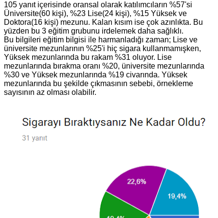
105 yanıt içerisinde oransal olarak katılımcıların %57'si
Üniversite(60 kişi), %23 Lise(24 kişi), %15 Yüksek ve
Doktora(16 kişi) mezunu. Kalan kısım ise çok azınlıkta. Bu
yüzden bu 3 eğitim grubunu irdelemek daha sağlıklı.
Bu bilgileri eğitim bilgisi ile harmanladığı zaman; Lise ve
üniversite mezunlarının %25'i hiç sigara kullanmamışken,
Yüksek mezunlarında bu rakam %31 oluyor. Lise
mezunlarında bırakma oranı %20, üniversite mezunlarında
%30 ve Yüksek mezunlarında %19 civarında. Yüksek
mezunlarında bu şekilde çıkmasının sebebi, örnekleme
sayısının az olması olabilir.