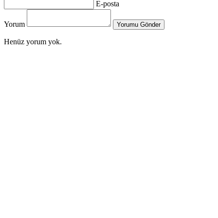
E-posta
Yorum
Yorumu Gönder
Henüz yorum yok.