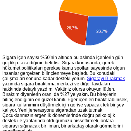
Sigara içen sayısı %50'nin altında bu aslında içenlerin gün
geçtikçe azaldığının belirtisi. Sigara konusunda, gerek
hükumet politikaları gerekse kamu spotları sayesinde olgun
insanlar gerçekten bilinçlenmeye başladı. Bu konudaki
çalışmaları sonuna kadar destekliyorum.
Sigarayı Bırakmak
yazımda sigara bıraktırma merkezi ve diğer faydaları
hakkında detaylı yazdım. Vaktiniz olursa okuyun lütfen.
Bıraktım diyenlerin oranı da %27'ye yakın. Bu bireylerin
bilinçlendiğinin en güzel kanıtı. Eğer içenleri bıraktırabilirsek,
sigara kullanımını düşürmek için geriye yapacak tek bir şey
kalıyor. Yeni jenerasyonu sigaradan uzak tutmak.
Çocuklarımızın ergenlik dönemlerinde doğru psikolojik
destek ile yanlarında olduğumuzu hissettirmeli, onlara
sigarayı sığınacak bir liman, bir arkadaş olarak görmelerini