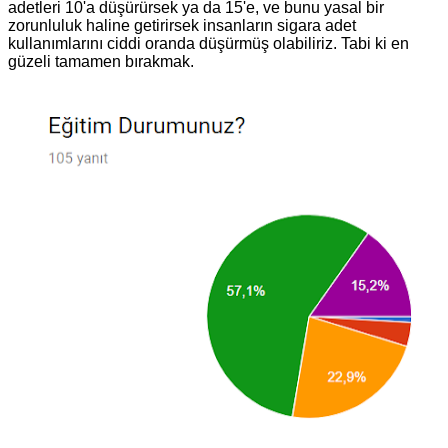
adetleri 10'a düşürürsek ya da 15'e, ve bunu yasal bir
zorunluluk haline getirirsek insanların sigara adet
kullanımlarını ciddi oranda düşürmüş olabiliriz. Tabi ki en
güzeli tamamen bırakmak.