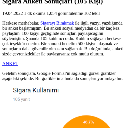
Sigara Anketi Sonuçları (105 Kişi)
19.04.2022
1 dk okuma
1,054 görüntülenme
102 tekil
Herkese merhabalar.
Sigarayı Bırakmak
ile ilgili yazıyı yazdığımda
bir anket başlatmıştım. Bu anketi sosyal medyadan da bir kaç kez
paylaştım. 100 kişiyi geçtiğinde sonuçları paylaşacağımı
söylemiştim. Şuanda 105 katılımcı oldu. Katılım sağlayan herkese
çok teşekkür ederim. Bir sonraki hedefim 500 kişiye ulaşmak ve
sonuçların daha güvenilir olmasını sağlamak. Bu doğrultuda, anketi
sizde çevrenizdekiler ile paylaşırsanız çok mutlu olurum.
ANKET
Gelelim sonuçlara. Google Formlar'ın sağladığı görsel grafikler
aşağıdaki şekilde. Bu grafiklerin altında da sonuçları yorumlayalım.