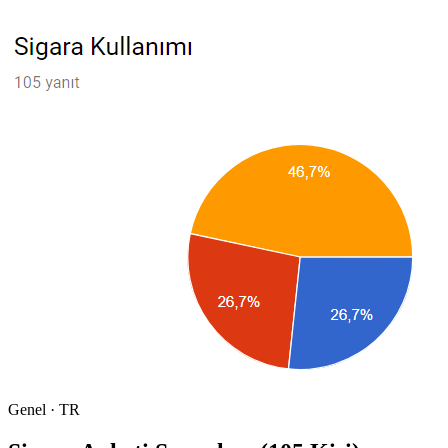
Genel · TR