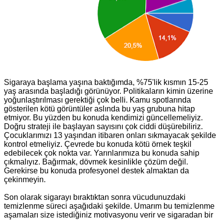
Sigaraya başlama yaşına baktığımda, %75'lik kısmın 15-25
yaş arasında başladığı görünüyor. Politikaların kimin üzerine
yoğunlaştırılması gerektiği çok belli. Kamu spotlarında
gösterilen kötü görüntüler aslında bu yaş grubuna hitap
etmiyor. Bu yüzden bu konuda kendimizi güncellemeliyiz.
Doğru strateji ile başlayan sayısını çok ciddi düşürebiliriz.
Çocuklarımızı 13 yaşından itibaren onları sıkmayacak şekilde
kontrol etmeliyiz. Çevrede bu konuda kötü örnek teşkil
edebilecek çok nokta var. Yarınlarımıza bu konuda sahip
çıkmalıyız. Bağırmak, dövmek kesinlikle çözüm değil.
Gerekirse bu konuda profesyonel destek almaktan da
çekinmeyin.
Son olarak sigarayı bıraktıktan sonra vücudunuzdaki
temizlenme süreci aşağıdaki şekilde. Umarım bu temizlenme
aşamaları size istediğiniz motivasyonu verir ve sigaradan bir