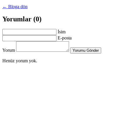
← Bloga dön
Yorumlar (0)
İsim
E-posta
Yorum
Yorumu Gönder
Henüz yorum yok.