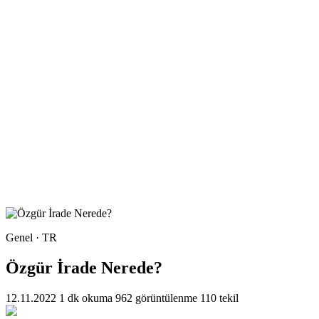
Genel · TR
Özgür İrade Nerede?
12.11.2022
1 dk okuma
962 görüntülenme
110 tekil