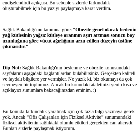
endişelendirdi açıkçası. Bu sebeple sizlerde farkındalık
oluşturabilmek için bu yazıyı paylaşmaya karar verdim.
Sağlık Bakanlığı'nın tanımına göre: “
Obezite genel olarak bedenin
yağ kütlesinin yağsız kütleye oranının aşırı artması sonucu boy
uzunluğuna göre vücut ağırlığının arzu edilen düzeyin üstüne
çıkmasıdır.”
Dip Not:
Sağlık Bakanlığı'nın beslenme ve obezite konusundaki
sayfalarını aşağıdaki bağlantılardan bulabilirsiniz. Gerçekten kaliteli
ve faydalı bilgilere yer vermişler. Ne yazık ki, biz okumayı da çok
sevmeyen bir toplumuz. Ancak bu konudaki ataletinizi yenip kısa ve
açıklayıcı sunumlara bakacağınızdan eminim. :)
Bu konuda farkındalık yaratmak için çok fazla bilgi yazmaya gerek
yok. Ancak “Ofis Çalışanları için Fiziksel Aktivite” sunumundaki
fiziksel aktivitenin sağlıktaki olumlu etkileri gerçekten can alıcıydı.
Bunları sizlerle paylaşmak istiyorum.