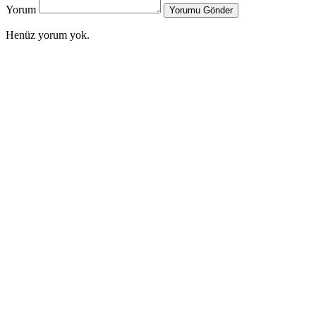
Yorum
Yorumu Gönder
Henüz yorum yok.