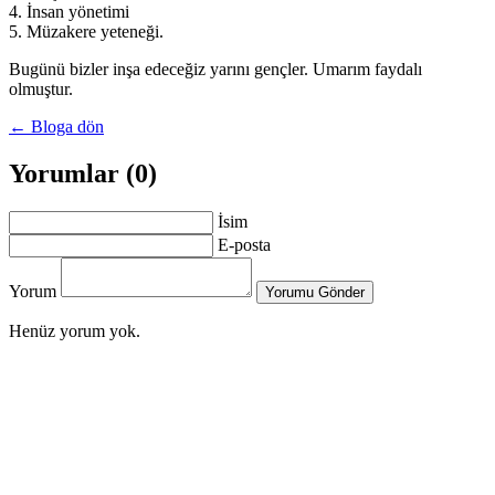
4. İnsan yönetimi
5. Müzakere yeteneği.
Bugünü bizler inşa edeceğiz yarını gençler. Umarım faydalı
olmuştur.
← Bloga dön
Yorumlar (0)
İsim
E-posta
Yorum
Yorumu Gönder
Henüz yorum yok.