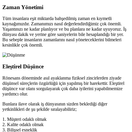
Zaman Yönetimi
Tüm insanlara eşit miktarda bahşedilmiş zaman en kıymetli
kaynağımızdır. Zamanımızı nasıl değerlendirdiğimiz çok önemli.
Yaşantınızı ne kadar planlıyor ve bu planlara ne kadar uyuyoruz. İş
dünyası dakik ve yerine göre saniyelerin bile hesaplandığı bir yer.
Bu sebeple insanların zamanlarını nasıl yöneteceklerini bilmeleri
kesinlikle çok önemli.
Eleştirel Düşünce
Rönesans döneminde asıl ayaklanma fiziksel zincirlerden ziyade
düşünsel süreçlerin özgürlüğü için yapılmış bir harekettir. Eleştirel
düşünce var olanı sorgulayarak çok daha iyilerini yapabilmemize
yardımcı olur.
Bunlara ilave olarak iş dünyasının sizden beklediği diğer
yetkinlikleri de şu şekilde sıralayabiliriz;
1. Müşteri odaklı olmak
2. Kalite odaklı olmak
3. Bilişsel esneklik