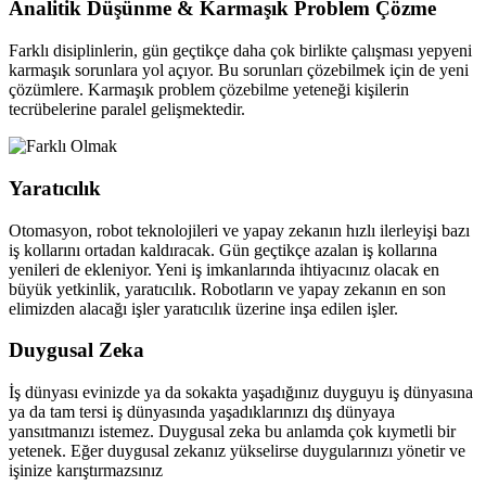
Analitik Düşünme & Karmaşık Problem Çözme
Farklı disiplinlerin, gün geçtikçe daha çok birlikte çalışması yepyeni
karmaşık sorunlara yol açıyor. Bu sorunları çözebilmek için de yeni
çözümlere. Karmaşık problem çözebilme yeteneği kişilerin
tecrübelerine paralel gelişmektedir.
Yaratıcılık
Otomasyon, robot teknolojileri ve yapay zekanın hızlı ilerleyişi bazı
iş kollarını ortadan kaldıracak. Gün geçtikçe azalan iş kollarına
yenileri de ekleniyor. Yeni iş imkanlarında ihtiyacınız olacak en
büyük yetkinlik, yaratıcılık. Robotların ve yapay zekanın en son
elimizden alacağı işler yaratıcılık üzerine inşa edilen işler.
Duygusal Zeka
İş dünyası evinizde ya da sokakta yaşadığınız duyguyu iş dünyasına
ya da tam tersi iş dünyasında yaşadıklarınızı dış dünyaya
yansıtmanızı istemez. Duygusal zeka bu anlamda çok kıymetli bir
yetenek. Eğer duygusal zekanız yükselirse duygularınızı yönetir ve
işinize karıştırmazsınız