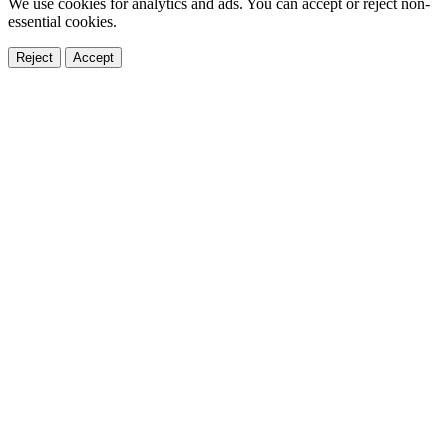
We use cookies for analytics and ads. You can accept or reject non-
essential cookies.
Reject
Accept