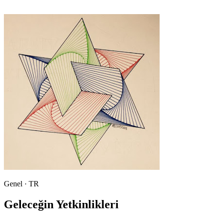
Genel · TR
Geleceğin Yetkinlikleri