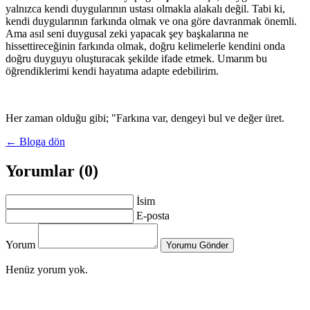
yalnızca kendi duygularının ustası olmakla alakalı değil. Tabi ki,
kendi duygularının farkında olmak ve ona göre davranmak önemli.
Ama asıl seni duygusal zeki yapacak şey başkalarına ne
hissettireceğinin farkında olmak, doğru kelimelerle kendini onda
doğru duyguyu oluşturacak şekilde ifade etmek. Umarım bu
öğrendiklerimi kendi hayatıma adapte edebilirim.
Her zaman olduğu gibi; "Farkına var, dengeyi bul ve değer üret.
← Bloga dön
Yorumlar (0)
İsim
E-posta
Yorum
Yorumu Gönder
Henüz yorum yok.