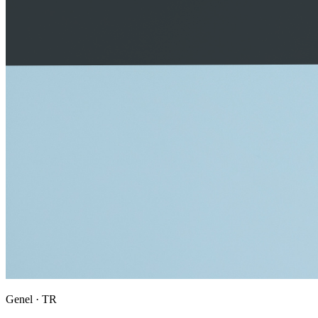
Genel · TR