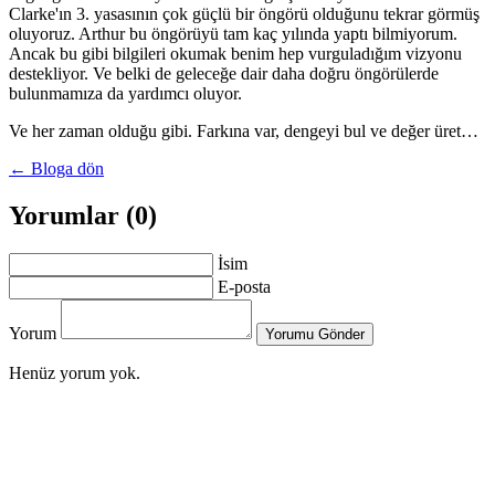
Clarke'ın 3. yasasının çok güçlü bir öngörü olduğunu tekrar görmüş
oluyoruz. Arthur bu öngörüyü tam kaç yılında yaptı bilmiyorum.
Ancak bu gibi bilgileri okumak benim hep vurguladığım vizyonu
destekliyor. Ve belki de geleceğe dair daha doğru öngörülerde
bulunmamıza da yardımcı oluyor.
Ve her zaman olduğu gibi. Farkına var, dengeyi bul ve değer üret…
← Bloga dön
Yorumlar (0)
İsim
E-posta
Yorum
Yorumu Gönder
Henüz yorum yok.