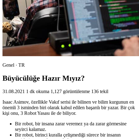
Genel · TR
Büyücülüğe Hazır Mıyız?
31.08.2021
1 dk okuma
1,127 görüntülenme
136 tekil
Isaac Asimov, özellikle Vakıf serisi ile bilinen ve bilim kurgunun en
önemli 3 isminden biri olarak kabul edilen başarılı bir yazar. Bir çok
kişi onu, 3 Robot Yasası ile de biliyor.
Bir robot, bir insana zarar veremez ya da zarar görmesine
seyirci kalamaz.
Bir robot, birinci kuralla çelişmediği sürece bir insanın