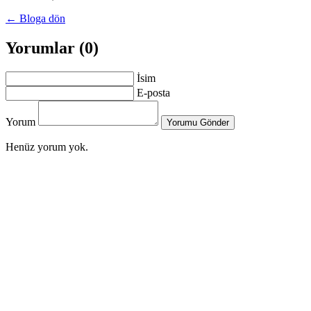
← Bloga dön
Yorumlar (0)
İsim
E-posta
Yorum
Yorumu Gönder
Henüz yorum yok.