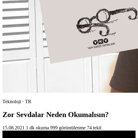
Teknoloji · TR
Zor Sevdalar Neden Okumalısın?
15.08.2021
1 dk okuma
999 görüntülenme
74 tekil