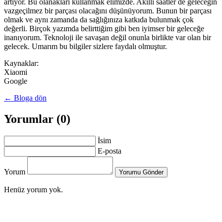
artıyor. Bu olanakları kullanmak elimizde. Akıllı saatler de geleceğin
vazgeçilmez bir parçası olacağını düşünüyorum. Bunun bir parçası
olmak ve aynı zamanda da sağlığınıza katkıda bulunmak çok
değerli. Birçok yazımda belirttiğim gibi ben iyimser bir geleceğe
inanıyorum. Teknoloji ile savaşan değil onunla birlikte var olan bir
gelecek. Umarım bu bilgiler sizlere faydalı olmuştur.
Kaynaklar:
Xiaomi
Google
← Bloga dön
Yorumlar (0)
İsim
E-posta
Yorum
Yorumu Gönder
Henüz yorum yok.