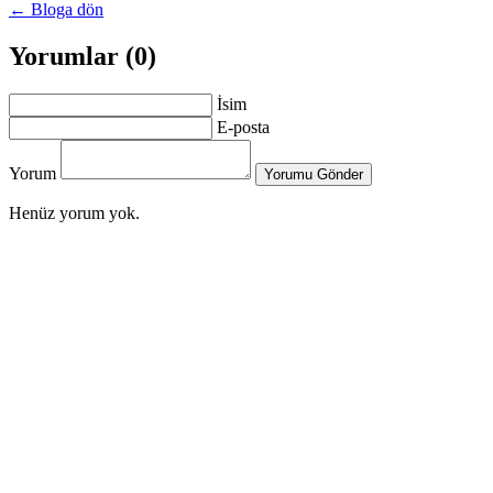
← Bloga dön
Yorumlar (0)
İsim
E-posta
Yorum
Yorumu Gönder
Henüz yorum yok.