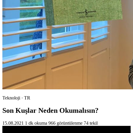
Teknoloji · TR
Son Kuşlar Neden Okumalısın?
15.08.2021
1 dk okuma
966 görüntülenme
74 tekil