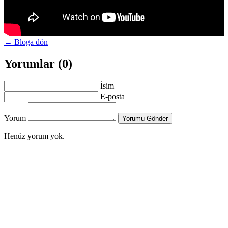
← Bloga dön
Yorumlar (0)
İsim
E-posta
Yorum
Yorumu Gönder
Henüz yorum yok.