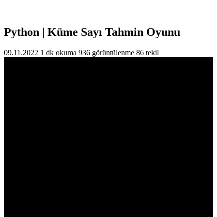
Python | Küme Sayı Tahmin Oyunu
09.11.2022
1 dk okuma
936 görüntülenme
86 tekil