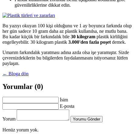
güvenilirliklerine dikkat edin.
Bu yazıyı okuyan 100 kişi olduğunu ve 1 ay boyunca farkında olup
her gün sadece 10 gram daha az plastik kullanılsa, ne mutlu bana.
Bu kadar küçük bir farkındalık bile
30 kilogram
plastik kirliliğini
engelleyebilir. 30 kilogram plastik
3.000'den fazla poşet
demek.
Umarım farkındalık yaratması adına azda olsa işe yaramıştır. Sizde
çevrenizdekilerin bu bilgilerden faydalanmasını istiyorsanız lütfen
paylaşın.
← Bloga dön
Yorumlar (0)
İsim
E-posta
Yorum
Yorumu Gönder
Henüz yorum yok.