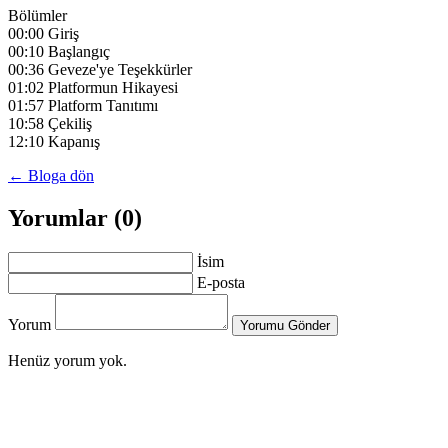
Bölümler
00:00 Giriş
00:10 Başlangıç
00:36 Geveze'ye Teşekkürler
01:02 Platformun Hikayesi
01:57 Platform Tanıtımı
10:58 Çekiliş
12:10 Kapanış
← Bloga dön
Yorumlar (0)
İsim
E-posta
Yorum
Yorumu Gönder
Henüz yorum yok.