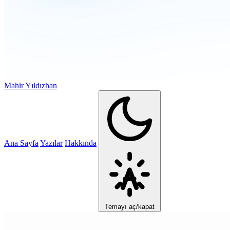
Mahir Yıldızhan
Ana Sayfa
Yazılar
Hakkında
Temayı aç/kapat