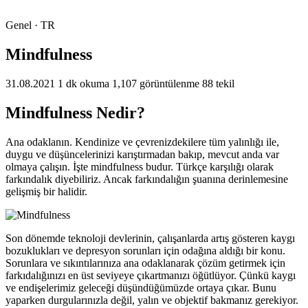
Genel · TR
Mindfulness
31.08.2021
1 dk okuma
1,107 görüntülenme
88 tekil
Mindfulness Nedir?
Ana odaklanın. Kendinize ve çevrenizdekilere tüm yalınlığı ile,
duygu ve düşüncelerinizi karıştırmadan bakıp, mevcut anda var
olmaya çalışın. İşte mindfulness budur. Türkçe karşılığı olarak
farkındalık diyebiliriz. Ancak farkındalığın şuanına derinlemesine
gelişmiş bir halidir.
Son dönemde teknoloji devlerinin, çalışanlarda artış gösteren kaygı
bozuklukları ve depresyon sorunları için odağına aldığı bir konu.
Sorunlara ve sıkıntılarınıza ana odaklanarak çözüm getirmek için
farkıdalığınızı en üst seviyeye çıkartmanızı öğütlüyor. Çünkü kaygı
ve endişelerimiz geleceği düşündüğümüzde ortaya çıkar. Bunu
yaparken durgularınızla değil, yalın ve objektif bakmanız gerekiyor.