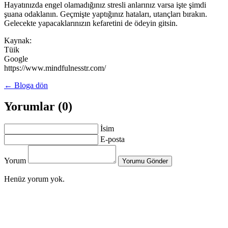
Hayatınızda engel olamadığınız stresli anlarınız varsa işte şimdi
şuana odaklanın. Geçmişte yaptığınız hataları, utançları bırakın.
Gelecekte yapacaklarınızın kefaretini de ödeyin gitsin.
Kaynak:
Tüik
Google
https://www.mindfulnesstr.com/
← Bloga dön
Yorumlar (0)
İsim
E-posta
Yorum
Yorumu Gönder
Henüz yorum yok.