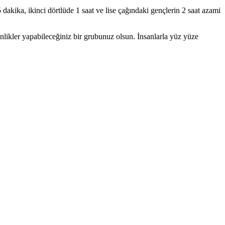
45 dakika, ikinci dörtlüde 1 saat ve lise çağındaki gençlerin 2 saat azami
kinlikler yapabileceğiniz bir grubunuz olsun. İnsanlarla yüz yüze