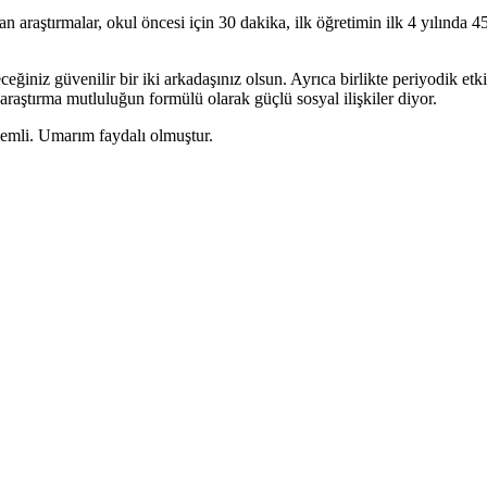
lan araştırmalar, okul öncesi için 30 dakika, ilk öğretimin ilk 4 yılında 
eceğiniz güvenilir bir iki arkadaşınız olsun. Ayrıca birlikte periyodik et
 araştırma mutluluğun formülü olarak güçlü sosyal ilişkiler diyor.
önemli. Umarım faydalı olmuştur.