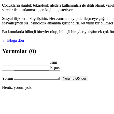
Çocukların günlük teknolojik aletleri kullanımları ile ilgili olarak yapı
süreler ile kısıtlanması gerektiğini gösteriyor.
Sosyal ilişkilerinizi geliştirin. Her zaman arayıp dertleşmeye çağırabil
sosyalleşmek sizi psikolojik anlamda güçlendirir. 60 yıllık bir bilimsel
Bu konularda bilinçli bireyler olup, bilinçli bireyler yetiştirmek çok 
← Bloga dön
Yorumlar (0)
İsim
E-posta
Yorum
Yorumu Gönder
Henüz yorum yok.