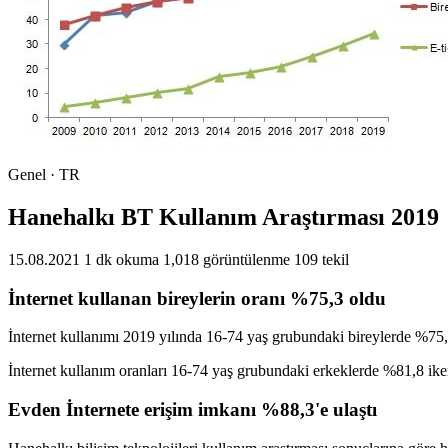
Genel · TR
Hanehalkı BT Kullanım Araştırması 2019
15.08.2021
1 dk okuma
1,018 görüntülenme
109 tekil
İnternet kullanan bireylerin oranı %75,3 oldu
İnternet kullanımı 2019 yılında 16-74 yaş grubundaki bireylerde %75,
İnternet kullanım oranları 16-74 yaş grubundaki erkeklerde %81,8 ik
Evden İnternete erişim imkanı %88,3'e ulaştı