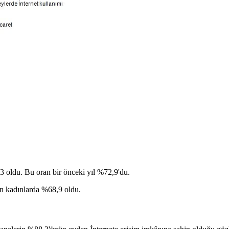
3 oldu. Bu oran bir önceki yıl %72,9'du.
en kadınlarda %68,9 oldu.