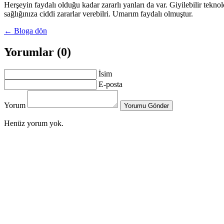
Herşeyin faydalı olduğu kadar zararlı yanları da var. Giyilebilir tekno
sağlığınıza ciddi zararlar verebilri. Umarım faydalı olmuştur.
← Bloga dön
Yorumlar (0)
İsim
E-posta
Yorum
Yorumu Gönder
Henüz yorum yok.