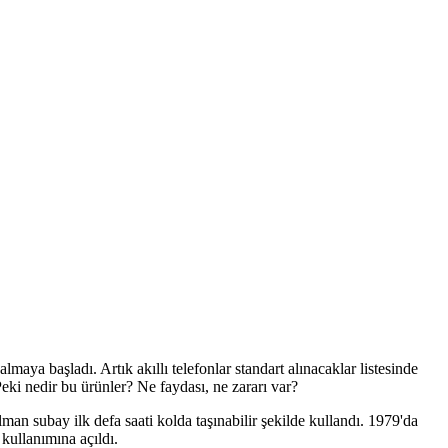
maya başladı. Artık akıllı telefonlar standart alınacaklar listesinde
Peki nedir bu ürünler? Ne faydası, ne zararı var?
man subay ilk defa saati kolda taşınabilir şekilde kullandı. 1979'da
kullanımına açıldı.