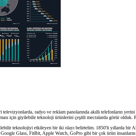
televizyonlarda, radyo ve reklam panolarında akıllı telefonların yerini al
ası için giyilebilir teknoloji ürünlerini çeşitli mecralarda görür olduk. 
r teknolojiyi etkileyen bir iki olayı belirtelim. 1850'li yıllarda bir Al
e Google Glass, FitBit, Apple Watch, GoPro gibi bir çok ürün insanların 