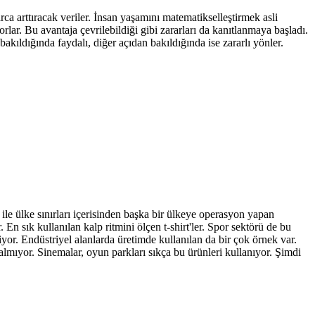
a arttıracak veriler. İnsan yaşamını matematikselleştirmek asli
rlar. Bu avantaja çevrilebildiği gibi zararları da kanıtlanmaya başladı.
 bakıldığında faydalı, diğer açıdan bakıldığında ise zararlı yönler.
ile ülke sınırları içerisinden başka bir ülkeye operasyon yapan
En sık kullanılan kalp ritmini ölçen t-shirt'ler. Spor sektörü de bu
 ediyor. Endüstriyel alanlarda üretimde kullanılan da bir çok örnek var.
kalmıyor. Sinemalar, oyun parkları sıkça bu ürünleri kullanıyor. Şimdi