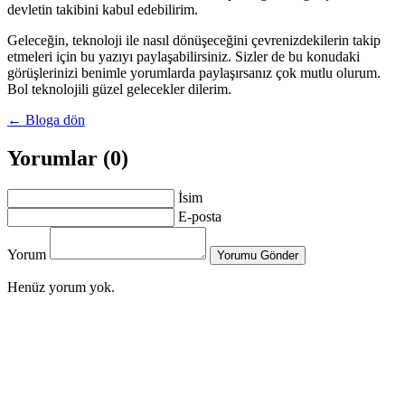
devletin takibini kabul edebilirim.
Geleceğin, teknoloji ile nasıl dönüşeceğini çevrenizdekilerin takip
etmeleri için bu yazıyı paylaşabilirsiniz. Sizler de bu konudaki
görüşlerinizi benimle yorumlarda paylaşırsanız çok mutlu olurum.
Bol teknolojili güzel gelecekler dilerim.
← Bloga dön
Yorumlar (0)
İsim
E-posta
Yorum
Yorumu Gönder
Henüz yorum yok.