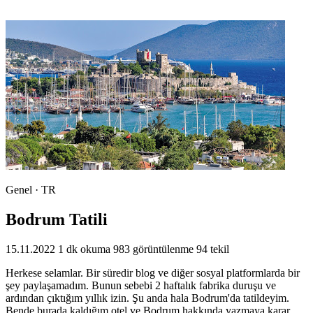
Genel · TR
Bodrum Tatili
15.11.2022
1 dk okuma
983 görüntülenme
94 tekil
Herkese selamlar. Bir süredir blog ve diğer sosyal platformlarda bir
şey paylaşamadım. Bunun sebebi 2 haftalık fabrika duruşu ve
ardından çıktığım yıllık izin. Şu anda hala Bodrum'da tatildeyim.
Bende burada kaldığım otel ve Bodrum hakkında yazmaya karar