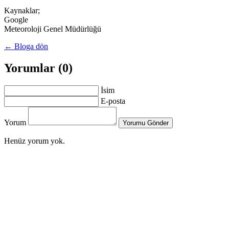
Kaynaklar;
Google
Meteoroloji Genel Müdürlüğü
← Bloga dön
Yorumlar (0)
İsim
E-posta
Yorum
Yorumu Gönder
Henüz yorum yok.