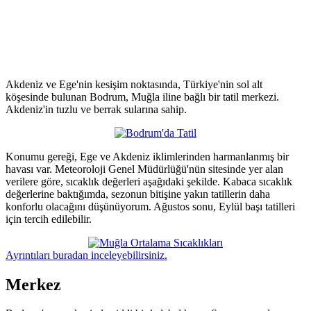
Akdeniz ve Ege'nin kesişim noktasında, Türkiye'nin sol alt
köşesinde bulunan Bodrum, Muğla iline bağlı bir tatil merkezi.
Akdeniz'in tuzlu ve berrak sularına sahip.
Konumu gereği, Ege ve Akdeniz iklimlerinden harmanlanmış bir
havası var. Meteoroloji Genel Müdürlüğü'nün sitesinde yer alan
verilere göre, sıcaklık değerleri aşağıdaki şekilde. Kabaca sıcaklık
değerlerine baktığımda, sezonun bitişine yakın tatillerin daha
konforlu olacağını düşünüyorum. Ağustos sonu, Eylül başı tatilleri
için tercih edilebilir.
Ayrıntıları buradan inceleyebilirsiniz.
Merkez