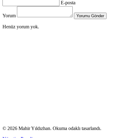
E-posta
Yorum
Yorumu Gönder
Henüz yorum yok.
© 2026 Mahir Yıldızhan. Okuma odaklı tasarlandı.