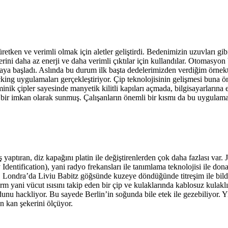
etken ve verimli olmak için aletler geliştirdi. Bedenimizin uzuvları gibi
klerini daha az enerji ve daha verimli çıktılar için kullandılar. Otomasy
amaya başladı. Aslında bu durum ilk başta dedelerimizden verdiğim örnekt
ing uygulamaları gerçekleştiriyor. Çip teknolojisinin gelişmesi buna ön
arı minik çipler sayesinde manyetik kilitli kapıları açmada, bilgisayarl
 bir imkan olarak sunmuş. Çalışanların önemli bir kısmı da bu uygulama
yaptıran, diz kapağını platin ile değiştirenlerden çok daha fazlası var
ification), yani radyo frekansları ile tanımlama teknolojisi ile donatılm
ilir. Londra’da Liviu Babitz göğsünde kuzeye döndüğünde titreşim ile bi
erm yani vücut ısısını takip eden bir çip ve kulaklarında kablosuz kulak
ücudunu hackliyor. Bu sayede Berlin’in soğunda bile etek ile gezebiliyor
n kan şekerini ölçüyor.