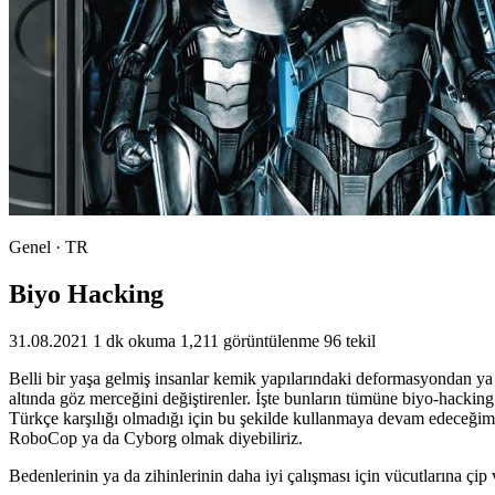
Genel · TR
Biyo Hacking
31.08.2021
1 dk okuma
1,211 görüntülenme
96 tekil
Belli bir yaşa gelmiş insanlar kemik yapılarındaki deformasyondan ya da 
altında göz merceğini değiştirenler. İşte bunların tümüne biyo-hacking 
Türkçe karşılığı olmadığı için bu şekilde kullanmaya devam edeceğim. 
RoboCop ya da Cyborg olmak diyebiliriz.
Bedenlerinin ya da zihinlerinin daha iyi çalışması için vücutlarına çi