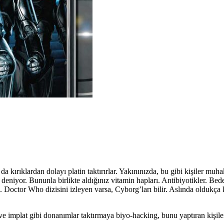
kırıklardan dolayı platin taktırırlar. Yakınınızda, bu gibi kişiler muhak
deniyor. Bununla birlikte aldığınız vitamin hapları. Antibiyotikler. Bed
Doctor Who dizisini izleyen varsa, Cyborg’ları bilir. Aslında oldukça k
p ve implat gibi donanımlar taktırmaya biyo-hacking, bunu yaptıran kişile