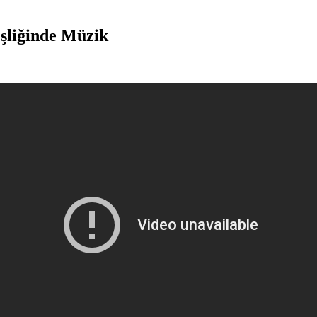
şliğinde Müzik