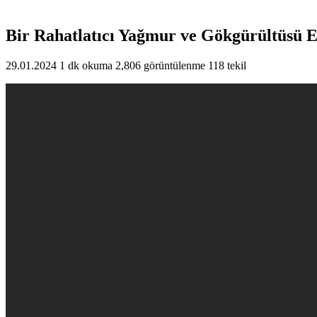
Bir Rahatlatıcı Yağmur ve Gökgürültüsü E
29.01.2024
1 dk okuma
2,806 görüntülenme
118 tekil