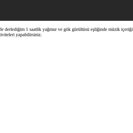
rle derlediğim 1 saatlik yağmur ve gök gürültüsü eşliğinde müzik içeriği
viteleri yapabilirsiniz.