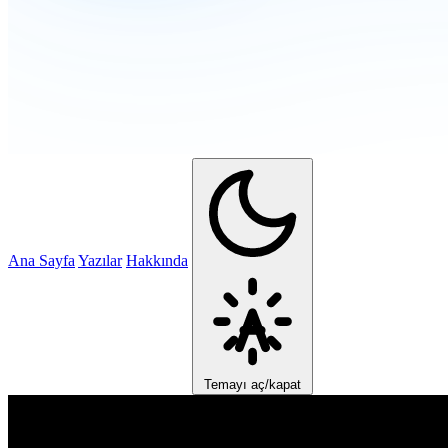
Ana Sayfa
Yazılar
Hakkında
Temayı aç/kapat