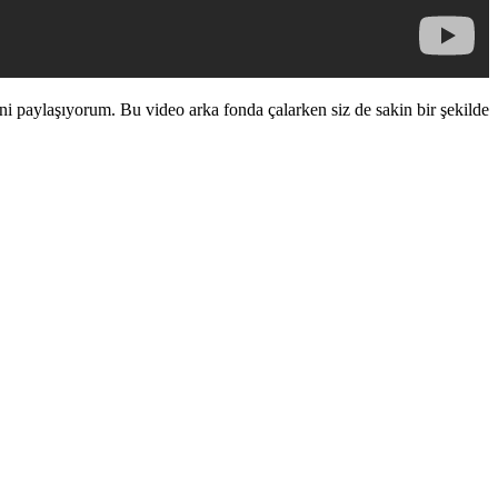
ni paylaşıyorum. Bu video arka fonda çalarken siz de sakin bir şekilde