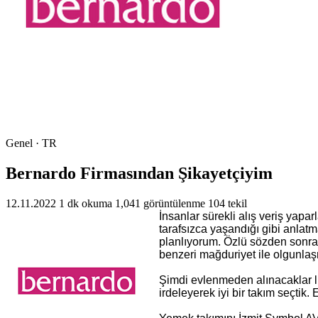
Genel · TR
Bernardo Firmasından Şikayetçiyim
12.11.2022
1 dk okuma
1,041 görüntülenme
104 tekil
İnsanlar sürekli alış veriş yap
tarafsızca yaşandığı gibi anlat
planlıyorum. Özlü sözden sonra
benzeri mağduriyet ile olgunla
Şimdi evlenmeden alınacaklar li
irdeleyerek iyi bir takım seçti