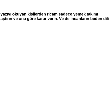
u yazıyı okuyan kişilerden ricam sadece yemek takımı
aştırın ve ona göre karar verin. Ve de insanların beden dili