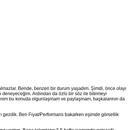
 kalmazlar. Bende, benzeri bir durum yaşadım. Şimdi, önce olayı
 deneyeceğim. Ardından da özlü bir söz ile bitirmeyi
 benim bu konuda olgunlaşmam ve paylaşmam, başkalarının da
arı gezdik. Ben Fiyat/Performans bakarken eşimde görsellik