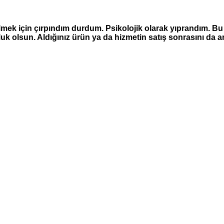
lmek için çırpındım durdum. Psikolojik olarak yıprandım. B
uk olsun. Aldığınız ürün ya da hizmetin satış sonrasını da ar