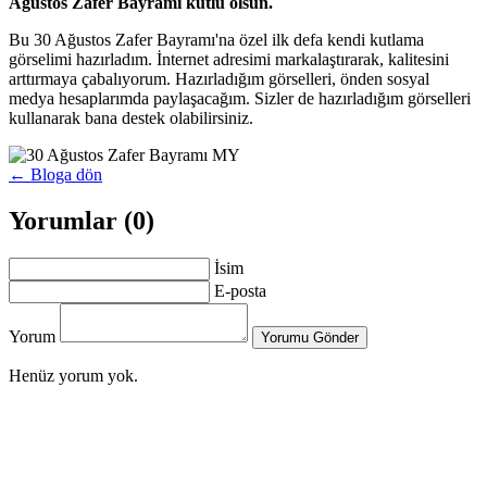
Ağustos Zafer Bayramı kutlu olsun.
Bu 30 Ağustos Zafer Bayramı'na özel ilk defa kendi kutlama
görselimi hazırladım. İnternet adresimi markalaştırarak, kalitesini
arttırmaya çabalıyorum. Hazırladığım görselleri, önden sosyal
medya hesaplarımda paylaşacağım. Sizler de hazırladığım görselleri
kullanarak bana destek olabilirsiniz.
← Bloga dön
Yorumlar (0)
İsim
E-posta
Yorum
Yorumu Gönder
Henüz yorum yok.