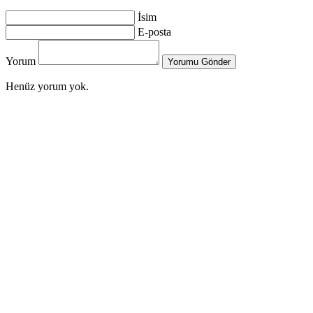
İsim
E-posta
Yorum
Yorumu Gönder
Henüz yorum yok.