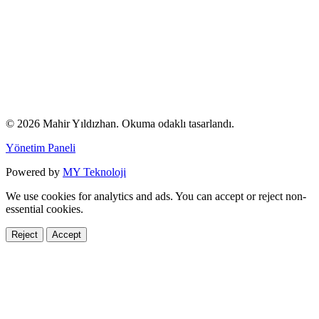
© 2026 Mahir Yıldızhan. Okuma odaklı tasarlandı.
Yönetim Paneli
Powered by
MY Teknoloji
We use cookies for analytics and ads. You can accept or reject non-
essential cookies.
Reject
Accept