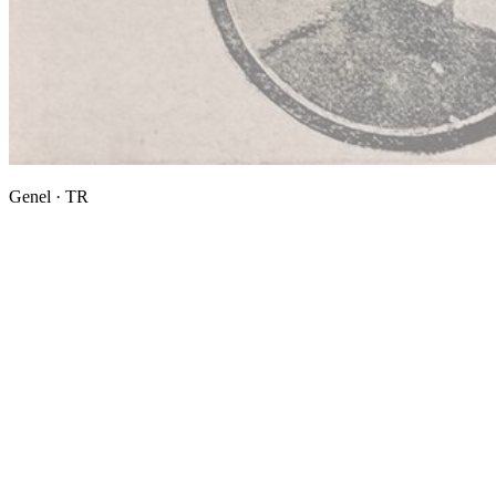
Genel · TR