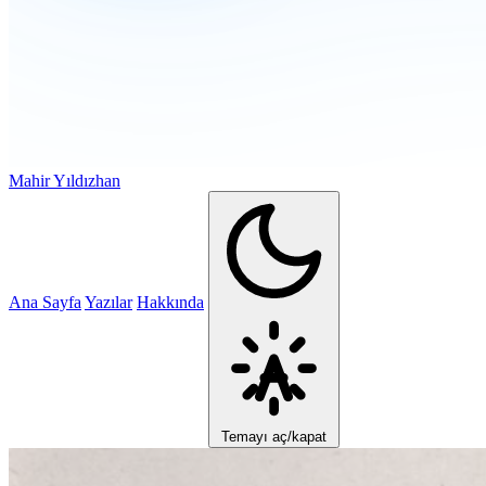
Mahir Yıldızhan
Ana Sayfa
Yazılar
Hakkında
Temayı aç/kapat