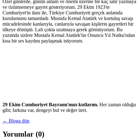
Özel günlerde, günün anlam ve önemi üzerine bir kaç satır yazmaya
ve özümsemeye gayret gösteriyorum. 29 Ekim 1923'te
Cumhuriyet'in ilanı ile, Türkiye Cumhuriyeti gerçek anlamda
kurulumunu tamamladı. Mustafa Kemal Atatürk ve kurtuluş savaşı
mücadelesinde kanlarıyla, canlarıyla savaşan kişilerin gayretleri bir
ülkeye dönüştü. Lafı çokta uzatmaya gerek görmüyorum. Bu
yazımda sizlere Mustafa Kemal Atatürk'ün Onuncu Yıl Nutku'ndan
kısa bir ses kaydını paylaşmak istiyorum.
29 Ekim Cumhuriyet Bayramı'mızı kutlarım.
Her zaman olduğu
gibi; farkına var, dengeyi bul ve değer üret.
← Bloga dön
Yorumlar (0)