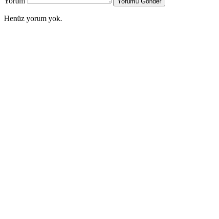
Yorum
Yorumu Gönder
Henüz yorum yok.