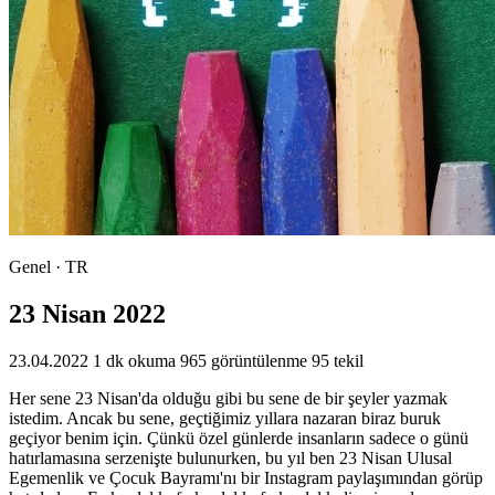
Genel · TR
23 Nisan 2022
23.04.2022
1 dk okuma
965 görüntülenme
95 tekil
Her sene 23 Nisan'da olduğu gibi bu sene de bir şeyler yazmak
istedim. Ancak bu sene, geçtiğimiz yıllara nazaran biraz buruk
geçiyor benim için. Çünkü özel günlerde insanların sadece o günü
hatırlamasına serzenişte bulunurken, bu yıl ben 23 Nisan Ulusal
Egemenlik ve Çocuk Bayramı'nı bir Instagram paylaşımından görüp