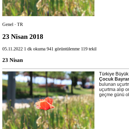
Genel · TR
23 Nisan 2018
05.11.2022
1 dk okuma
941 görüntülenme
119 tekil
23 Nisan
Türkiye Büyük 
Çocuk Bayra
bulunan uçurtma
uçurtma alıp o
geçme günü ol