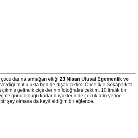
a çocuklarına armağan ettiği
23 Nisan
Ulusal Egemenlik ve
verdiği mutlulukla ben de dışarı çıktım. Öncelikle Sekapark'ta
kmış gelincik çiçeklerinin fotoğrafını çektim. 10 liralık bir
eçme günü olduğu kadar büyüklerin de çocukların yerine
 şey olmasa da keyif aldığım bir eğlence.