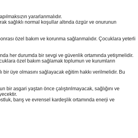
ı yapılmaksızın yararlanmalıdır.
larak sağlıklı normal koşullar altında özgür ve onurunun
sonrası özel bakım ve korunma sağlanmalıdır. Çocuklara yeterli
tında her durumda bir sevgi ve güvenlik ortamında yetişmelidir.
çocuklara özel bakım sağlamak toplumun ve kurumların
ı bir üye olmasını sağlayacak eğitim hakkı verilmelidir. Bu
un bir asgari yaştan önce çalıştırılmayacak, sağlığını ve
yecektir.
ostluk, barış ve evrensel kardeşlik ortamında enerji ve