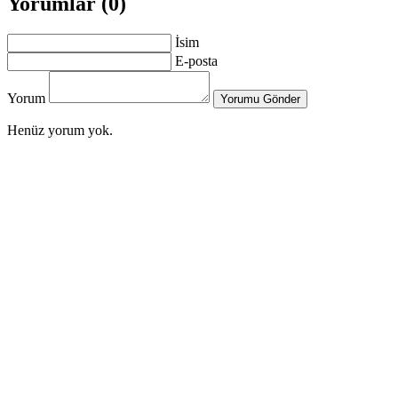
Yorumlar (0)
İsim
E-posta
Yorum
Yorumu Gönder
Henüz yorum yok.