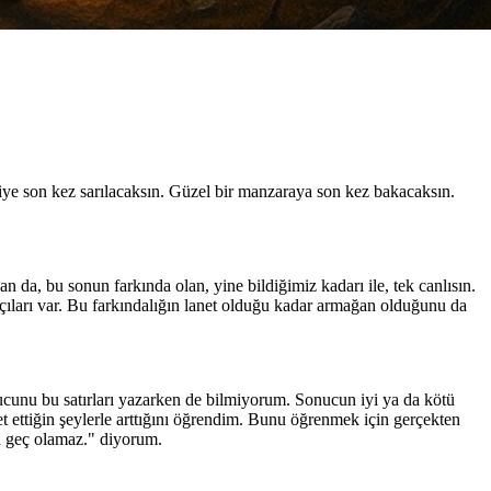
şiye son kez sarılacaksın. Güzel bir manzaraya son kez bakacaksın.
da, bu sonun farkında olan, yine bildiğimiz kadarı ile, tek canlısın.
açıları var. Bu farkındalığın lanet olduğu kadar armağan olduğunu da
ucunu bu satırları yazarken de bilmiyorum. Sonucun iyi ya da kötü
et ettiğin şeylerle arttığını öğrendim. Bunu öğrenmek için gerçekten
a geç olamaz." diyorum.