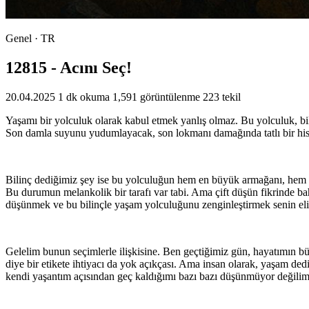
Genel · TR
12815 - Acını Seç!
20.04.2025
1 dk okuma
1,591 görüntülenme
223 tekil
Yaşamı bir yolculuk olarak kabul etmek yanlış olmaz. Bu yolculuk, bil
Son damla suyunu yudumlayacak, son lokmanı damağında tatlı bir his 
Bilinç dediğimiz şey ise bu yolculuğun hem en büyük armağanı, hem de 
Bu durumun melankolik bir tarafı var tabi. Ama çift düşün fikrinde ba
düşünmek ve bu bilinçle yaşam yolculuğunu zenginleştirmek senin el
Gelelim bunun seçimlerle ilişkisine. Ben geçtiğimiz gün, hayatımın 
diye bir etikete ihtiyacı da yok açıkçası. Ama insan olarak, yaşam ded
kendi yaşantım açısından geç kaldığımı bazı bazı düşünmüyor değilim