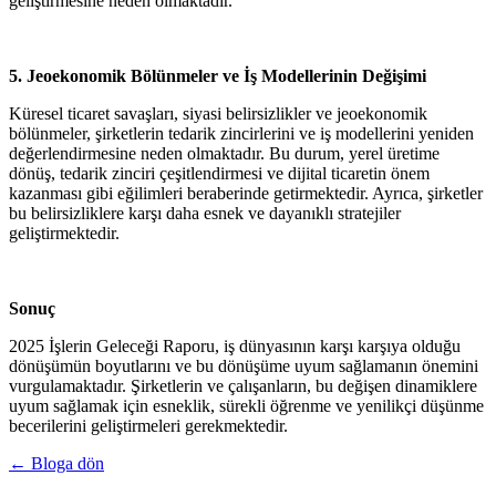
geliştirmesine neden olmaktadır.​
5. Jeoekonomik Bölünmeler ve İş Modellerinin Değişimi
Küresel ticaret savaşları, siyasi belirsizlikler ve jeoekonomik
bölünmeler, şirketlerin tedarik zincirlerini ve iş modellerini yeniden
değerlendirmesine neden olmaktadır. Bu durum, yerel üretime
dönüş, tedarik zinciri çeşitlendirmesi ve dijital ticaretin önem
kazanması gibi eğilimleri beraberinde getirmektedir. Ayrıca, şirketler
bu belirsizliklere karşı daha esnek ve dayanıklı stratejiler
geliştirmektedir.​
Sonuç
2025 İşlerin Geleceği Raporu, iş dünyasının karşı karşıya olduğu
dönüşümün boyutlarını ve bu dönüşüme uyum sağlamanın önemini
vurgulamaktadır. Şirketlerin ve çalışanların, bu değişen dinamiklere
uyum sağlamak için esneklik, sürekli öğrenme ve yenilikçi düşünme
becerilerini geliştirmeleri gerekmektedir.
← Bloga dön