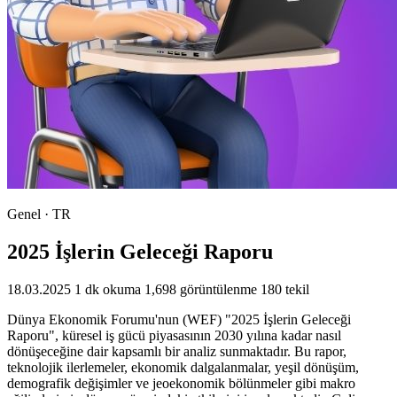
Genel · TR
2025 İşlerin Geleceği Raporu
18.03.2025
1 dk okuma
1,698 görüntülenme
180 tekil
Dünya Ekonomik Forumu'nun (WEF) "2025 İşlerin Geleceği
Raporu", küresel iş gücü piyasasının 2030 yılına kadar nasıl
dönüşeceğine dair kapsamlı bir analiz sunmaktadır. Bu rapor,
teknolojik ilerlemeler, ekonomik dalgalanmalar, yeşil dönüşüm,
demografik değişimler ve jeoekonomik bölünmeler gibi makro