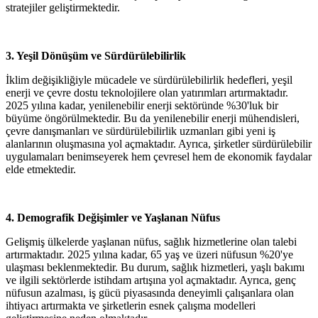
stratejiler geliştirmektedir.​
3. Yeşil Dönüşüm ve Sürdürülebilirlik
İklim değişikliğiyle mücadele ve sürdürülebilirlik hedefleri, yeşil
enerji ve çevre dostu teknolojilere olan yatırımları artırmaktadır.
2025 yılına kadar, yenilenebilir enerji sektöründe %30'luk bir
büyüme öngörülmektedir. Bu da yenilenebilir enerji mühendisleri,
çevre danışmanları ve sürdürülebilirlik uzmanları gibi yeni iş
alanlarının oluşmasına yol açmaktadır. Ayrıca, şirketler sürdürülebilir
uygulamaları benimseyerek hem çevresel hem de ekonomik faydalar
elde etmektedir.​
4. Demografik Değişimler ve Yaşlanan Nüfus
Gelişmiş ülkelerde yaşlanan nüfus, sağlık hizmetlerine olan talebi
artırmaktadır. 2025 yılına kadar, 65 yaş ve üzeri nüfusun %20'ye
ulaşması beklenmektedir. Bu durum, sağlık hizmetleri, yaşlı bakımı
ve ilgili sektörlerde istihdam artışına yol açmaktadır. Ayrıca, genç
nüfusun azalması, iş gücü piyasasında deneyimli çalışanlara olan
ihtiyacı artırmakta ve şirketlerin esnek çalışma modelleri