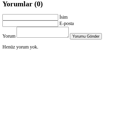
Yorumlar (0)
İsim
E-posta
Yorum
Yorumu Gönder
Henüz yorum yok.