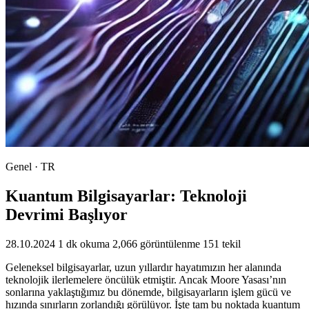
Genel · TR
Kuantum Bilgisayarlar: Teknoloji
Devrimi Başlıyor
28.10.2024
1 dk okuma
2,066 görüntülenme
151 tekil
Geleneksel bilgisayarlar, uzun yıllardır hayatımızın her alanında
teknolojik ilerlemelere öncülük etmiştir. Ancak Moore Yasası’nın
sonlarına yaklaştığımız bu dönemde, bilgisayarların işlem gücü ve
hızında sınırların zorlandığı görülüyor. İşte tam bu noktada kuantum