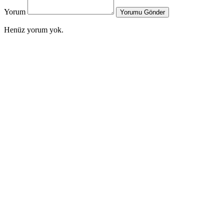
Yorum
Yorumu Gönder
Henüz yorum yok.