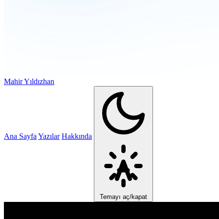
Mahir Yıldızhan
Ana Sayfa
Yazılar
Hakkında
Temayı aç/kapat