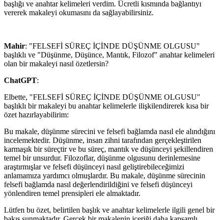
başlığı ve anahtar kelimeleri verdim. Ücretli kısmında bağlantıyı
vererek makaleyi okumasını da sağlayabilirsiniz.
Mahir
: "FELSEFİ SÜREÇ İÇİNDE DÜŞÜNME OLGUSU"
başlıklı ve "Düşünme, Düşünce, Mantık, Filozof" anahtar kelimeleri
olan bir makaleyi nasıl özetlersin?
ChatGPT
:
Elbette, "FELSEFİ SÜREÇ İÇİNDE DÜŞÜNME OLGUSU"
başlıklı bir makaleyi bu anahtar kelimelerle ilişkilendirerek kısa bir
özet hazırlayabilirim:
Bu makale, düşünme sürecini ve felsefi bağlamda nasıl ele alındığını
incelemektedir. Düşünme, insan zihni tarafından gerçekleştirilen
karmaşık bir süreçtir ve bu süreç, mantık ve düşünceyi şekillendiren
temel bir unsurdur. Filozoflar, düşünme olgusunu derinlemesine
araştırmışlar ve felsefi düşünceyi nasıl geliştirebileceğimizi
anlamamıza yardımcı olmuşlardır. Bu makale, düşünme sürecinin
felsefi bağlamda nasıl değerlendirildiğini ve felsefi düşünceyi
yönlendiren temel prensipleri ele almaktadır.
Lütfen bu özet, belirtilen başlık ve anahtar kelimelerle ilgili genel bir
bakış sunmaktadır. Gerçek bir makalenin içeriği daha kapsamlı